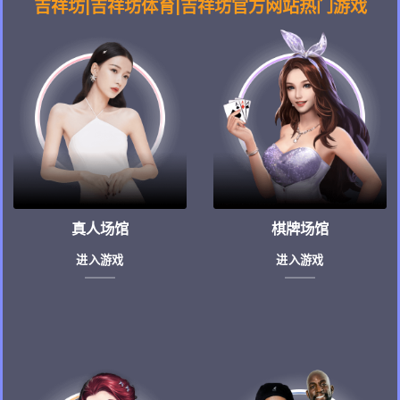
吉祥坊|吉祥坊体育|吉祥坊官方网站热门游戏
真人场馆
棋牌场馆
进入游戏
进入游戏