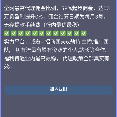
全网最高代理佣金比例，58%起步佣金，达00
万负盈利提升0%，佣金结算日期为每月3号。
无存提款手续费（行内最优最稳）
实力平台，诚邀—招商团seo,劫持,主播,推广团
队,一切有流量有渠有资源的个人,站长等合作。
福利待遇业内最高最稳， 代理政策全部真实有
效~
加入我们